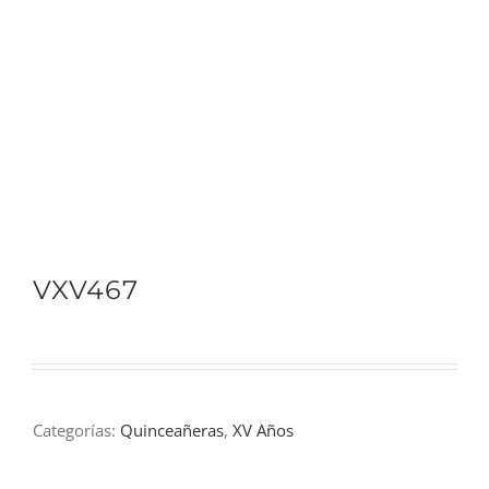
VXV467
Categorías:
Quinceañeras
,
XV Años