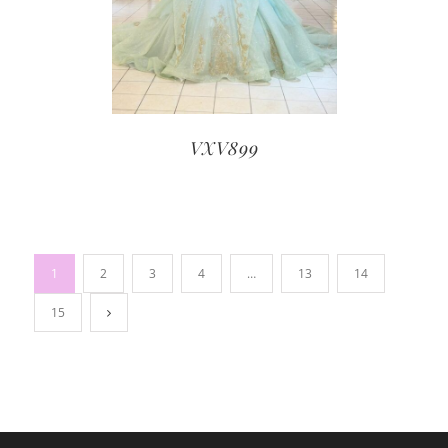
VXV899
1
2
3
4
…
13
14
15