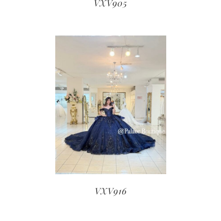
VXV905
VXV916