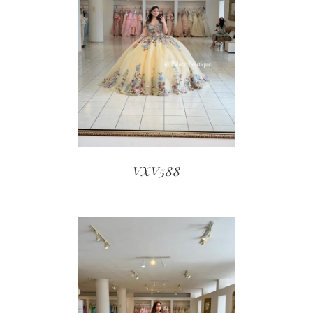
VXV588