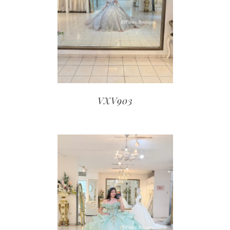
VXV903