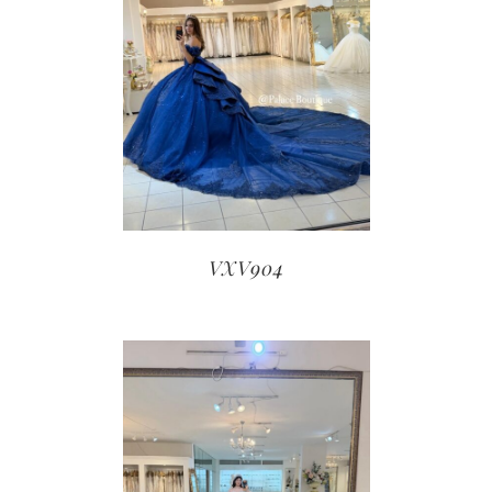
VXV904