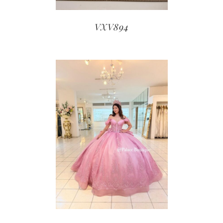
VXV894