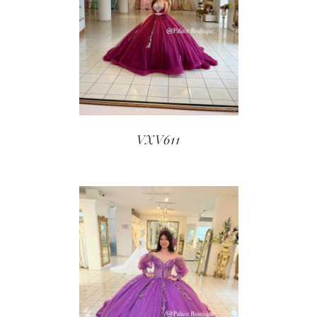
VXV611