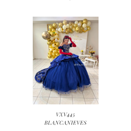
VXV445
BLANCANIEVES