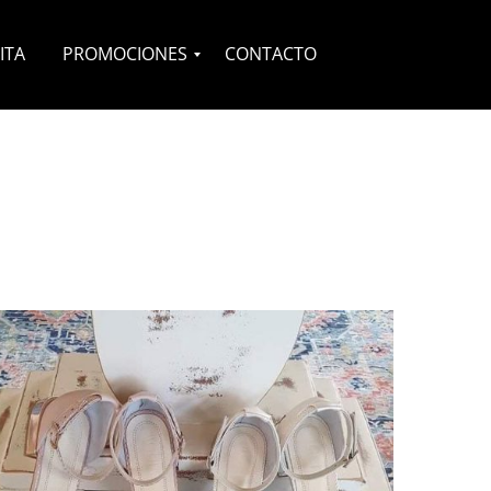
ITA
PROMOCIONES
CONTACTO
Novias
Quinceañeras
Complementos