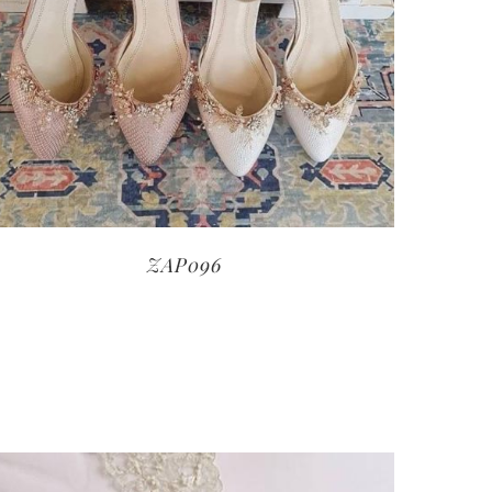
ZAP096