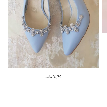
ZAP095