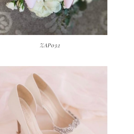
ZAP032