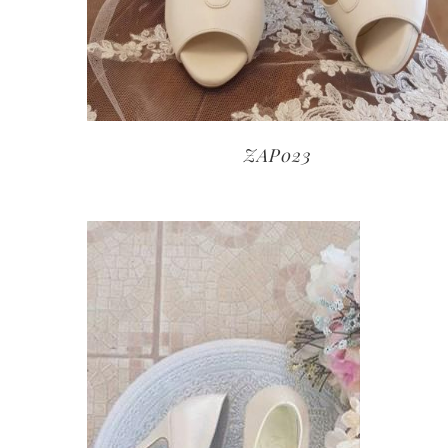
ZAP023