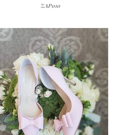
ZAP010