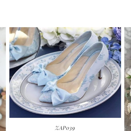
ZAP039