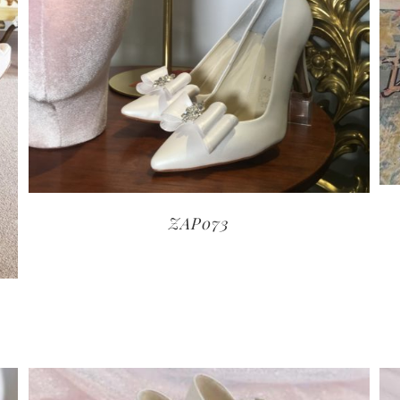
ZAP073