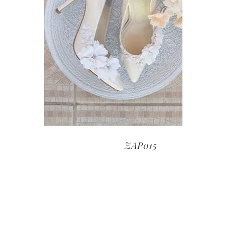
ZAP015