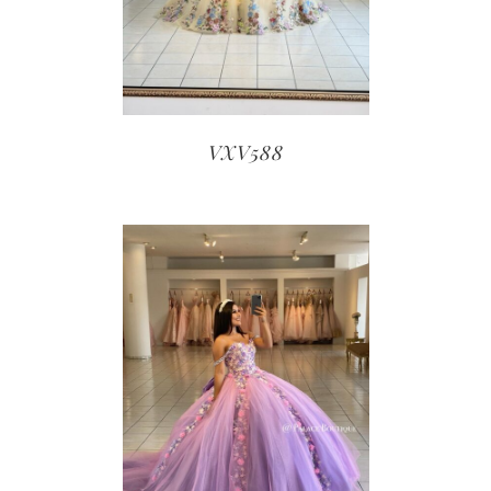
VXV588