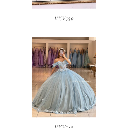
VXV539
VXV543