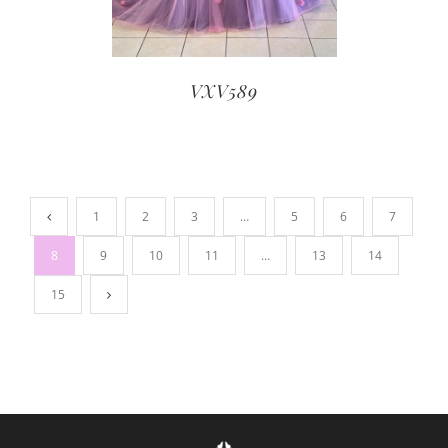
VXV589
1
2
3
…
5
6
7
8
9
10
11
…
13
14
15