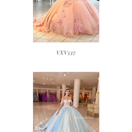
VXV537