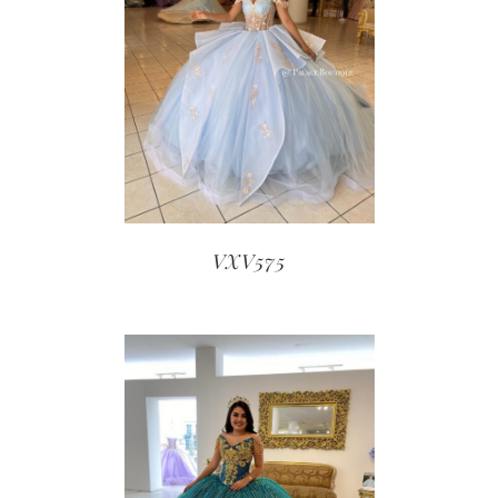
VXV575