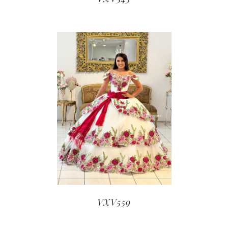
VXV559