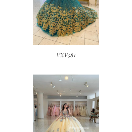
VXV581