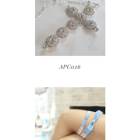
APC026