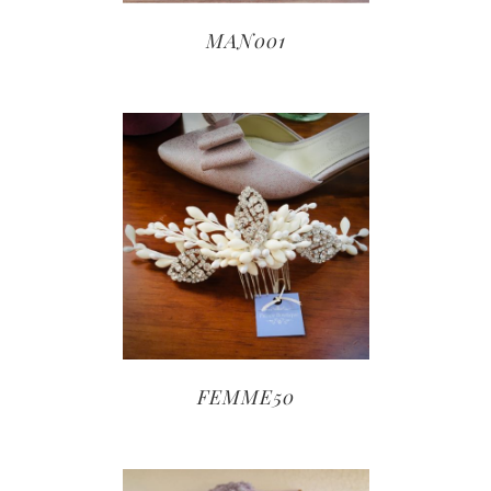
MAN001
FEMME50