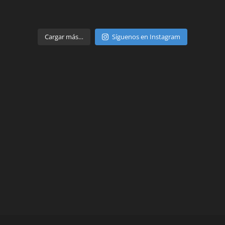
Parte de
Cargar más…
Síguenos en Instagram