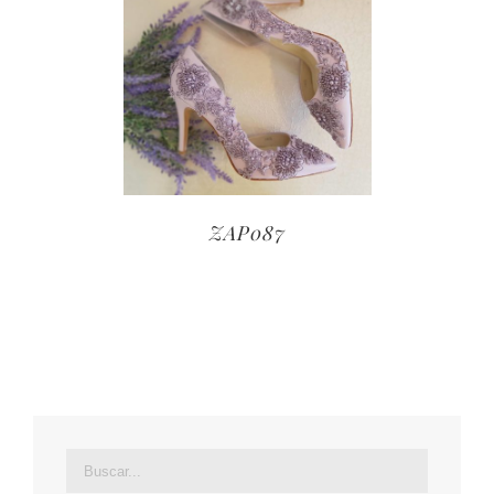
ZAP087