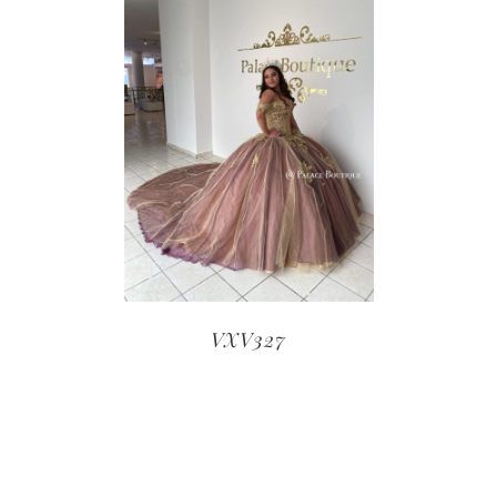
VXV327