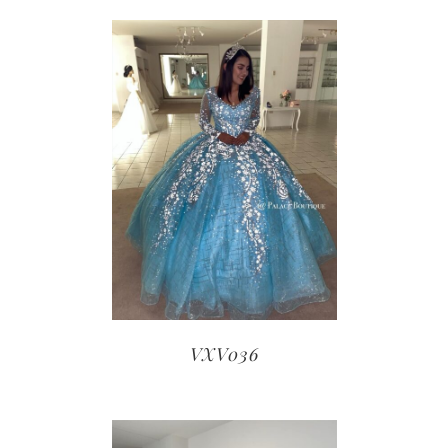
VXV036