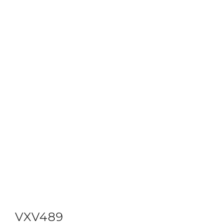
VXV489