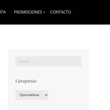
ITA
PROMOCIONES
CONTACTO
Novias
Quinceañeras
Complementos
Categorías