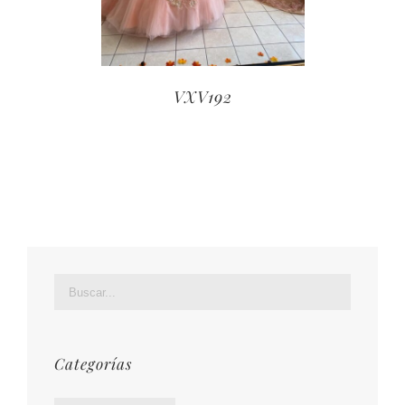
VXV192
Categorías