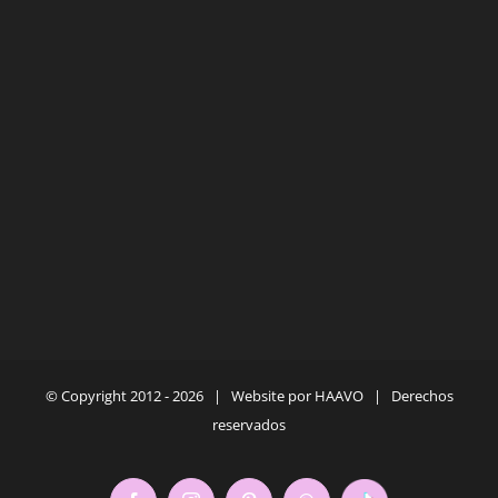
© Copyright 2012 -
2026 | Website por
HAAVO
| Derechos
reservados
Tiktok