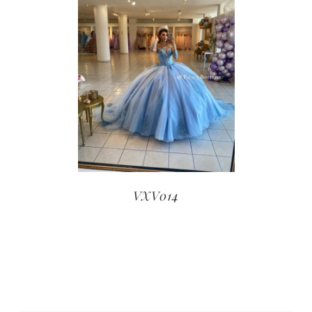
VXV014