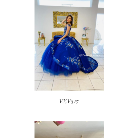
VXV317