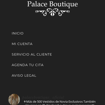
INICIO
MI CUENTA
SERVICIO AL CLIENTE
AGENDA TU CITA
AVISO LEGAL
palaceboutique_oficial
⚜️Más de 500 Vestidos de Novia Exclusivos
También