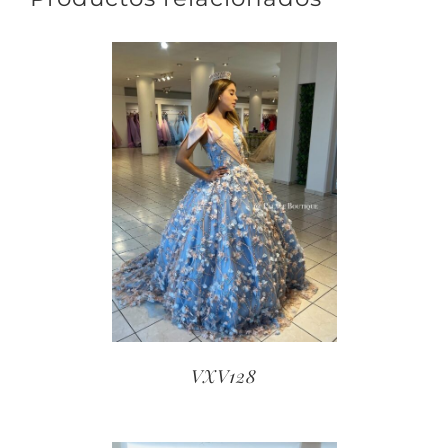
VXV128