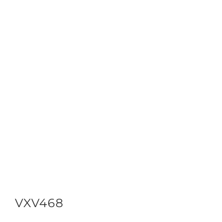
VXV468