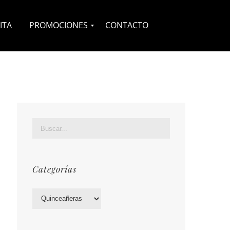
ITA
PROMOCIONES
CONTACTO
Novias
Quinceañeras
Complementos
Categorías