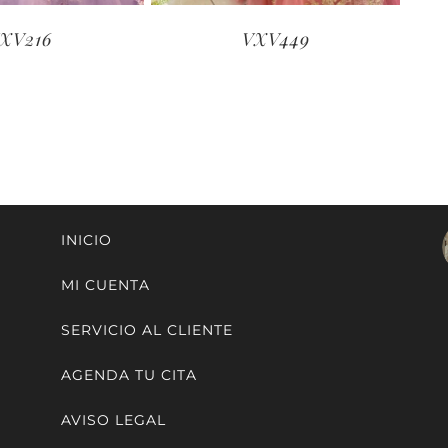
XV216
VXV449
INICIO
MI CUENTA
SERVICIO AL CLIENTE
AGENDA TU CITA
AVISO LEGAL