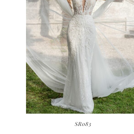
SR083