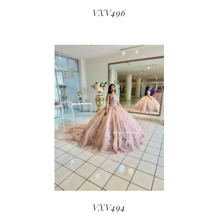
VXV496
VXV494