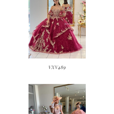
VXV489