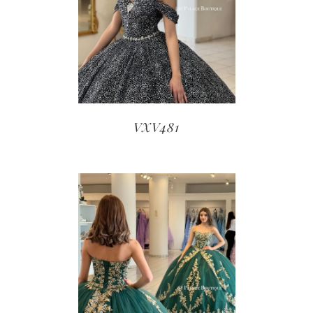
VXV481