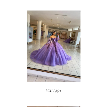
VXV491