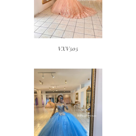
VXV505