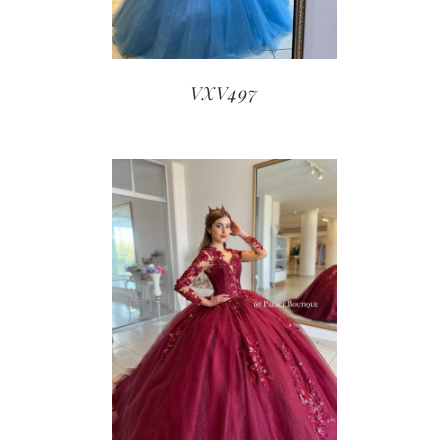
VXV497