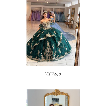
VXV490