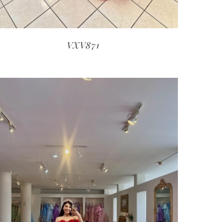
VXV871