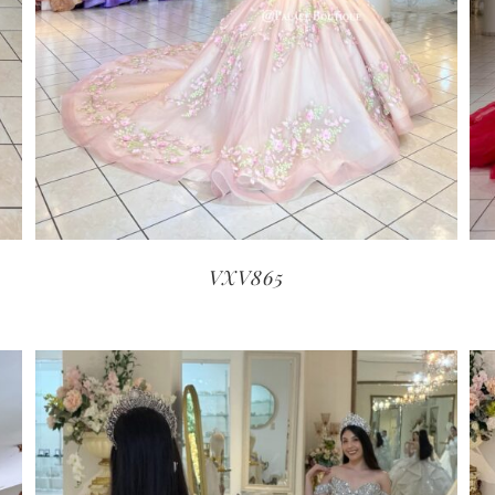
VXV865