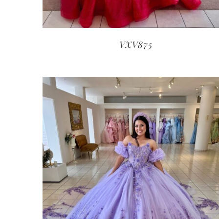
VXV875