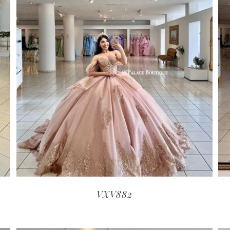
VXV882