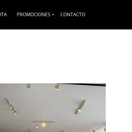
ITA
PROMOCIONES
CONTACTO
Novias
Quinceañeras
Complementos