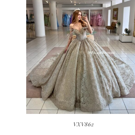
VXV862