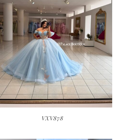
VXV878