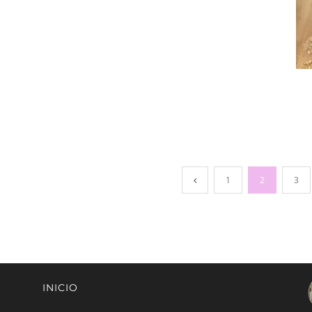
1
2
3
INICIO