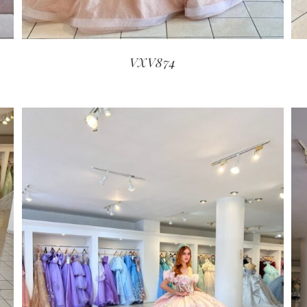
VXV874