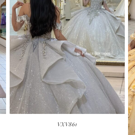
VXV861