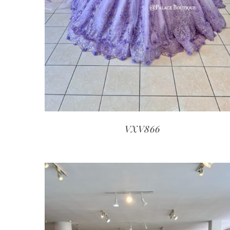
VXV866