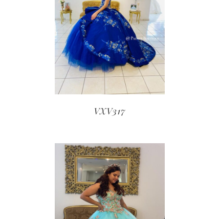
VXV317