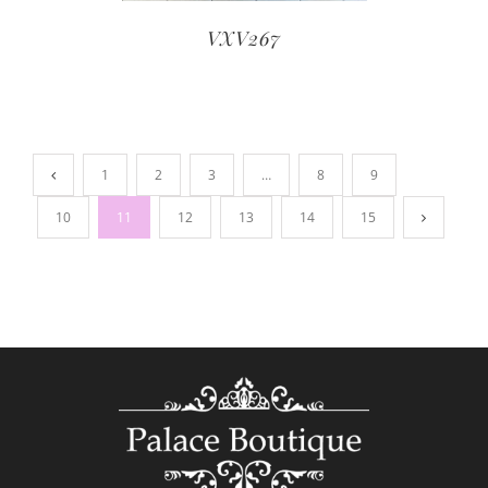
VXV267
1
2
3
…
8
9
10
11
12
13
14
15