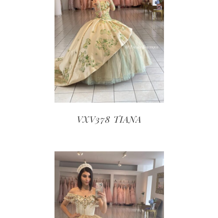
VXV378 TIANA