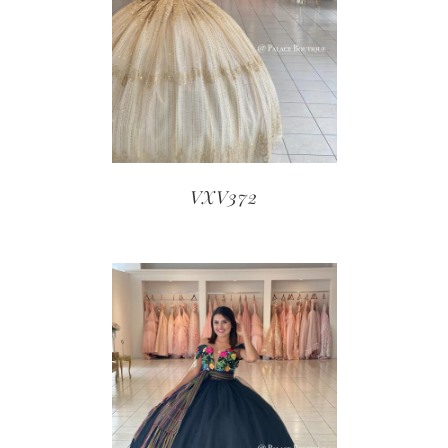
VXV372