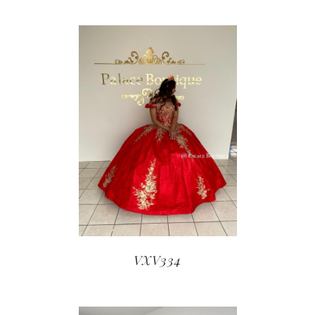
VXV334