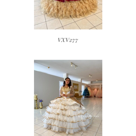
VXV277