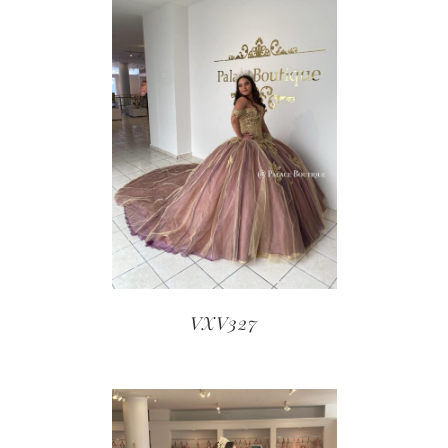
VXV327