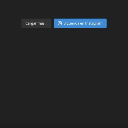
Parte de
Cargar más…
Síguenos en Instagram