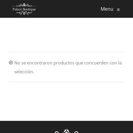
Skip
Menu
≡
to
content
No se encontraron productos que concuerden con la
selección.